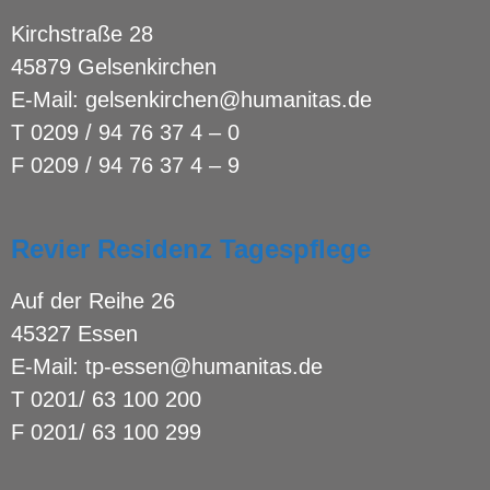
Kirchstraße 28
45879 Gelsenkirchen
E-Mail:
gelsenkirchen@humanitas.de
T
0209 / 94 76 37 4 – 0
F 0209 / 94 76 37 4 – 9
Revier Residenz Tagespflege
Auf der Reihe 26
45327 Essen
E-Mail:
tp-essen@humanitas.de
T
0201/ 63 100 200
F 0201/ 63 100 299