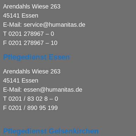
Arendahls Wiese 263
45141 Essen
E-Mail:
service@humanitas.de
T
0201 278967 – 0
F 0201 278967 – 10
Pflegedienst Essen
Arendahls Wiese 263
45141 Essen
E-Mail:
essen@humanitas.de
T
0201 / 83 02 8 – 0
F 0201 / 890 95 199
Pflegedienst Gelsenkirchen