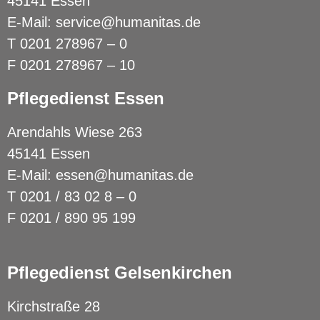
45141 Essen
E-Mail:
service@humanitas.de
T
0201 278967 – 0
F 0201 278967 – 10
Pflegedienst Essen
Arendahls Wiese 263
45141 Essen
E-Mail:
essen@humanitas.de
T
0201 / 83 02 8 – 0
F 0201 / 890 95 199
Pflegedienst Gelsenkirchen
Kirchstraße 28