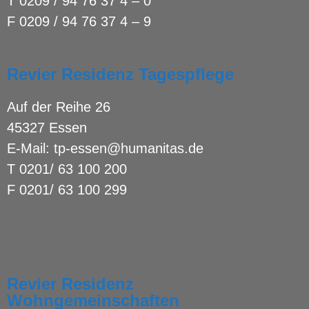
T
0209 / 94 76 37 4 – 0
F 0209 / 94 76 37 4 – 9
Revier Residenz Tagespflege
Auf der Reihe 26
45327 Essen
E-Mail:
tp-essen@humanitas.de
T
0201/ 63 100 200
F 0201/ 63 100 299
Revier Residenz
Wohngemeinschaften