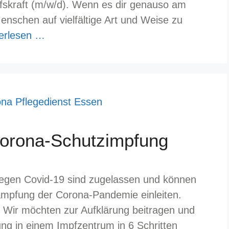
ilfskraft (m/w/d). Wenn es dir genauso am
Menschen auf vielfältige Art und Weise zu
erlesen …
Corona-Schutzimpfung
e gegen Covid-19 sind zugelassen und können
mpfung der Corona-Pandemie einleiten.
. Wir möchten zur Aufklärung beitragen und
ung in einem Impfzentrum in 6 Schritten