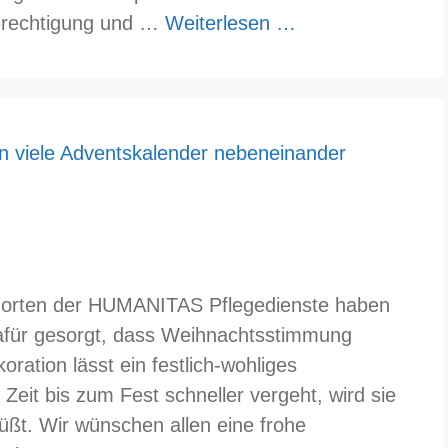
fberechtigung und …
Weiterlesen …
ndorten der HUMANITAS Pflegedienste haben
dafür gesorgt, dass Weihnachtsstimmung
koration lässt ein festlich-wohliges
eit bis zum Fest schneller vergeht, wird sie
üßt. Wir wünschen allen eine frohe