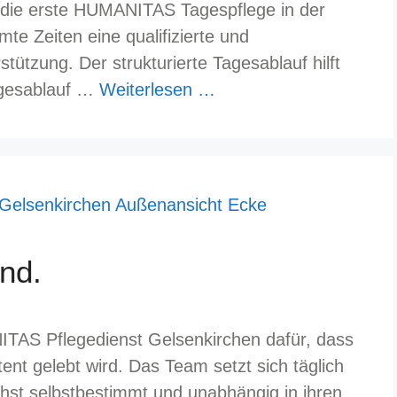
die erste HUMANITAS Tagespflege in der
mte Zeiten eine qualifizierte und
ützung. Der strukturierte Tagesablauf hilft
agesablauf …
Weiterlesen …
ind.
ITAS Pflegedienst Gelsenkirchen dafür, dass
ent gelebt wird. Das Team setzt sich täglich
hst selbstbestimmt und unabhängig in ihren