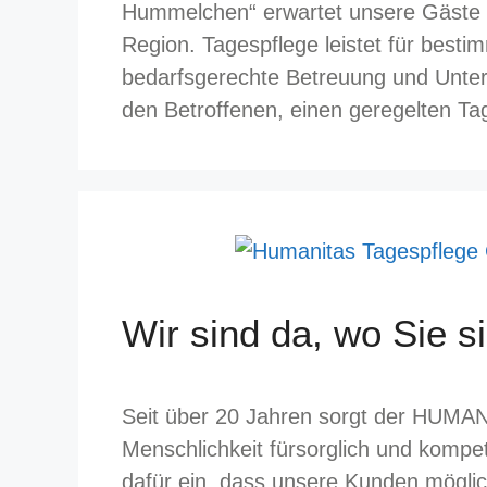
Hummelchen“ erwartet unsere Gäste 
Region. Tagespflege leistet für bestim
bedarfsgerechte Betreuung und Unterst
den Betroffenen, einen geregelten T
Wir sind da, wo Sie s
Seit über 20 Jahren sorgt der HUMAN
Menschlichkeit fürsorglich und kompet
dafür ein, dass unsere Kunden möglic