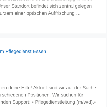
ser Standort befindet sich zentral gelegen
kurzem einer optischen Auffrischung …
 deine Hilfe! Aktuell sind wir auf der Suche
erschiedenen Positionen. Wir suchen für
nden Support: • Pflegedienstleitung (m/w/d),•