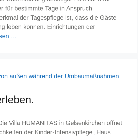
er für bestimmte Tage in Anspruch
kmal der Tagespflege ist, dass die Gäste
ng leben können. Einrichtungen der
esen …
rleben.
 Die Villa HUMANITAS in Gelsenkirchen öffnet
chkeiten der Kinder-Intensivpflege „Haus