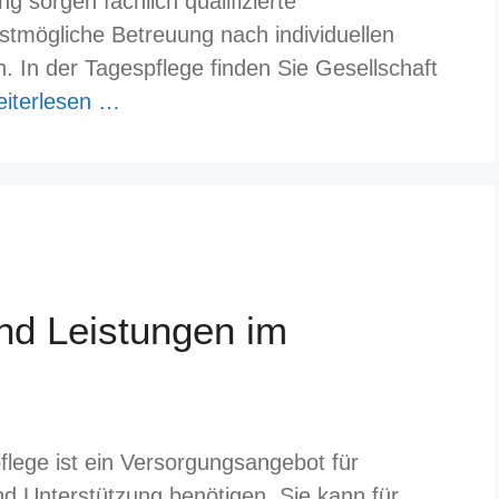
 sorgen fachlich qualifizierte
estmögliche Betreuung nach individuellen
 In der Tagespflege finden Sie Gesellschaft
iterlesen …
und Leistungen im
flege ist ein Versorgungsangebot für
d Unterstützung benötigen. Sie kann für