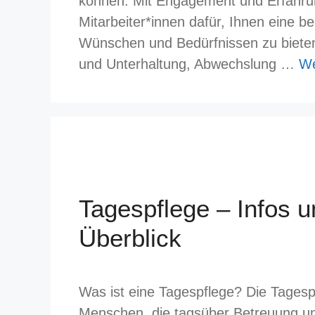
können. Mit Engagement und Erfahrung
Mitarbeiter*innen dafür, Ihnen eine b
Wünschen und Bedürfnissen zu bieten.
und Unterhaltung, Abwechslung …
We
Tagespflege – Infos 
Überblick
Was ist eine Tagespflege? Die Tagesp
Menschen, die tagsüber Betreuung un