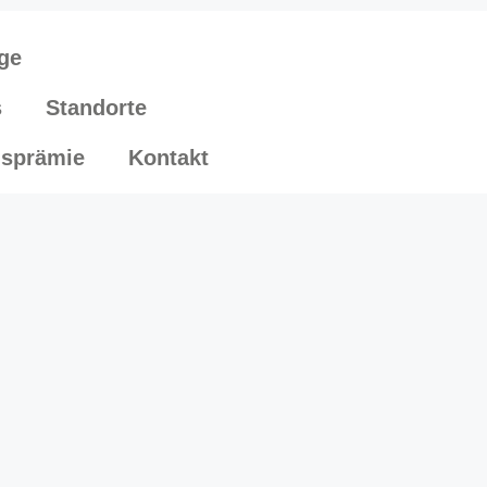
ge
s
Standorte
sprämie
Kontakt