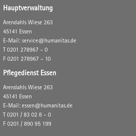
Hauptverwaltung
Arendahls Wiese 263
45141 Essen
E-Mail:
service@humanitas.de
T
0201 278967 – 0
F 0201 278967 – 10
Pflegedienst Essen
Arendahls Wiese 263
45141 Essen
E-Mail:
essen@humanitas.de
T
0201 / 83 02 8 – 0
F 0201 / 890 95 199