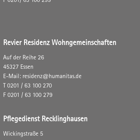
F 0201/ 63 100 299
Revier Residenz Wohngemeinschaften
Auf der Reihe 26
45327 Essen
E-Mail:
residenz@humanitas.de
T
0201 / 63 100 270
F 0201 / 63 100 279
Pflegedienst Recklinghausen
Wickingstraße 5