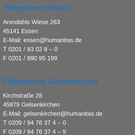
Pflegedienst Essen
Arendahls Wiese 263
45141 Essen
E-Mail:
essen@humanitas.de
T
0201 / 83 02 8 – 0
F 0201 / 890 95 199
Pflegedienst Gelsenkirchen
Kirchstraße 28
45879 Gelsenkirchen
E-Mail:
gelsenkirchen@humanitas.de
T
0209 / 94 76 37 4 – 0
F 0209 / 94 76 37 4 – 9